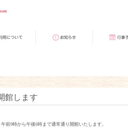
お知らせ
行事予定
）開館します
は、午前9時から午後6時まで通常通り開館いたします。