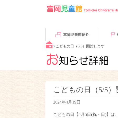
富岡児童館紹介
利用について
こどもの日（5/5）開館します
こどもの日（5/5
2024年4月19日
こどもの日【5月5日(祝・日)】