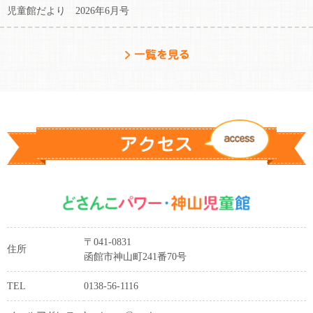
児童館だより 2026年6月号
〒041-0831
住所
函館市神山町241番70号
TEL
0138-56-1116