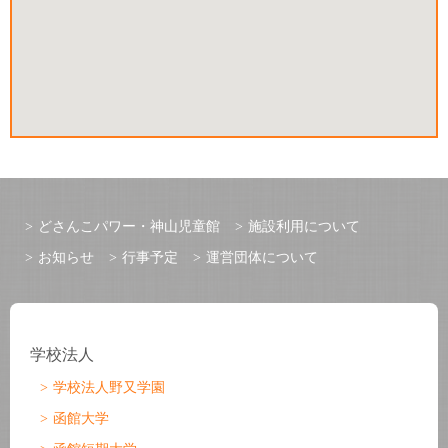
どさんこパワー・神山児童館
施設利用について
お知らせ
行事予定
運営団体について
学校法人
学校法人野又学園
函館大学