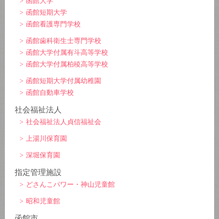
函館大学
函館短期大学
函館看護専門学校
函館歯科衛生士専門学校
函館大学付属有斗高等学校
函館大学付属柏稜高等学校
函館短期大学付属幼稚園
函館自動車学校
社会福祉法人
社会福祉法人貞信福祉会
上湯川保育園
深堀保育園
指定管理施設
どさんこパワー・神山児童館
昭和児童館
函館市