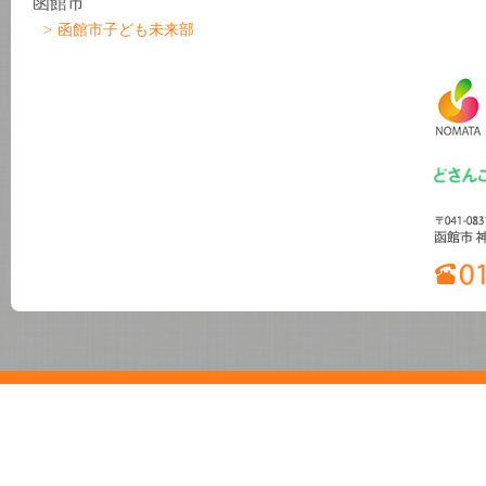
函館市
函館市子ども未来部