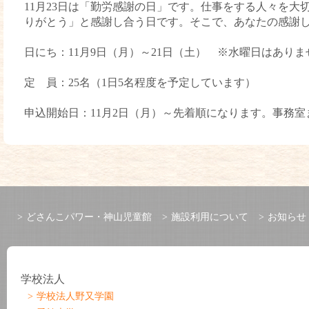
11月23日は「勤労感謝の日」です。仕事をする人々を
りがとう」と感謝し合う日です。そこで、あなたの感謝
日にち：11月9日（月）～21日（土） ※水曜日はあり
定 員：25名（1日5名程度を予定しています）
申込開始日：11月2日（月）～先着順になります。事務
どさんこパワー・神山児童館
施設利用について
お知らせ
学校法人
学校法人野又学園