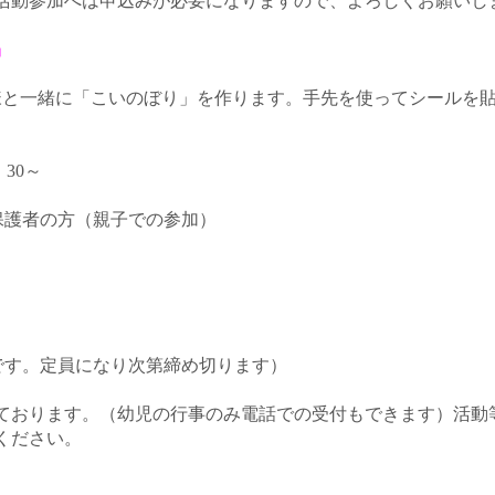
活動参加へは申込みが必要になりますので、よろしくお願いし
」
様と一緒に「こいのぼり」を作ります。手先を使ってシールを
：30～
保護者の方（親子での参加）
です。定員になり次第締め切ります）
ております。（幼児の行事のみ電話での受付もできます）活動
せください。