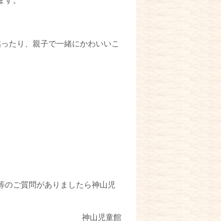
ます。
貼ったり、親子で一緒にかわいいこ
等のご質問がありましたら神山児
神山児童館