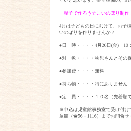
たいと思います。事前準備のため
「親子で作ろう☆こいのぼり制作
4月は子どもの日にむけて、お子
いのぼりを作りませんか？
●日 時・・・・4月26日(金) 10
●対 象・・・・幼児さんとその
●参加費・・・・無料
●持ち物・・・・特にありません
●定 員・・・・１０名（先着順
※申込は児童館事務室で受け付け
童館（☎56－1116）までお問合