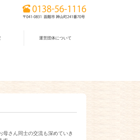
定
運営団体について
お母さん同士の交流も深めていき