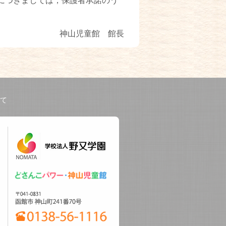
につきましては，保護者承諾のう
神山児童館 館長
て