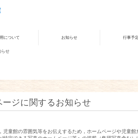
用について
お知らせ
行事予
知らせ
ページに関するお知らせ
，児童館の雰囲気等をお伝えするため，ホームページや児童館