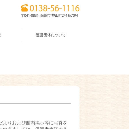
定
運営団体について
だよりおよび館内掲示等に写真を