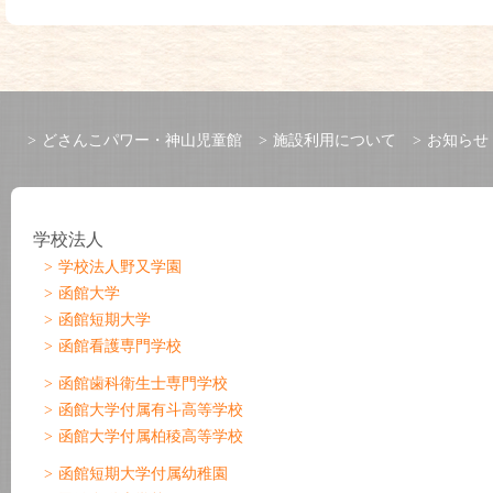
どさんこパワー・神山児童館
施設利用について
お知らせ
学校法人
学校法人野又学園
函館大学
函館短期大学
函館看護専門学校
函館歯科衛生士専門学校
函館大学付属有斗高等学校
函館大学付属柏稜高等学校
函館短期大学付属幼稚園